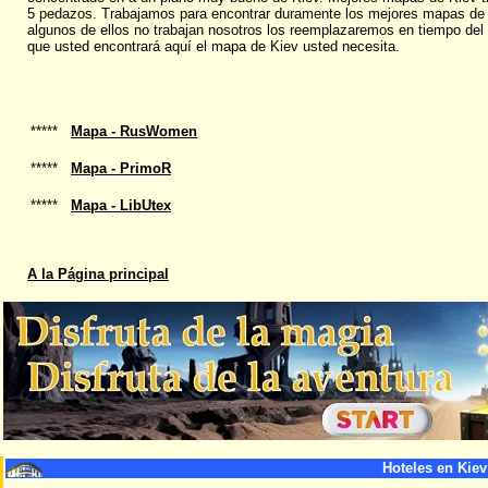
5 pedazos. Trabajamos para encontrar duramente los mejores mapas de Ki
algunos de ellos no trabajan nosotros los reemplazaremos en tiempo de
que usted encontrará aquí el mapa de Kiev usted necesita.
*****
Mapa - RusWomen
*****
Mapa - PrimoR
*****
Mapa - LibUtex
A la Página principal
Hoteles en Kiev