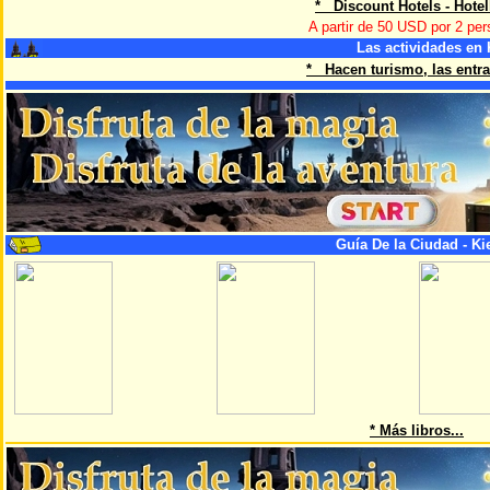
* Discount Hotels - Hote
A partir de 50 USD por 2 pe
Las actividades en 
* Hacen turismo, las entra
Guía De la Ciudad - Ki
* Más libros...