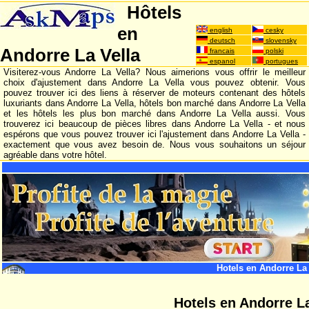
Hôtels
en
english
cesky
deutsch
slovensky
Andorre La Vella
francais
polski
espanol
portugues
Visiterez-vous Andorre La Vella? Nous aimerions vous offrir le meilleur
choix d'ajustement dans Andorre La Vella vous pouvez obtenir. Vous
pouvez trouver ici des liens à réserver de moteurs contenant des hôtels
luxuriants dans Andorre La Vella, hôtels bon marché dans Andorre La Vella
et les hôtels les plus bon marché dans Andorre La Vella aussi. Vous
trouverez ici beaucoup de pièces libres dans Andorre La Vella - et nous
espérons que vous pouvez trouver ici l'ajustement dans Andorre La Vella -
exactement que vous avez besoin de. Nous vous souhaitons un séjour
agréable dans votre hôtel.
Hotels en Andorre La 
Hotels en Andorre La