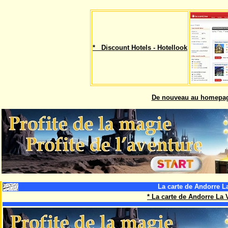
* Discount Hotels - Hotellook
De nouveau au homepa
La carte de Andorre La
* La carte de Andorre La 