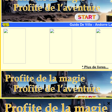
Guide De Ville - Andorre La
* Plus de livres...
×
Cette page est une partie du projet AskMaps, qui crée des cartes de