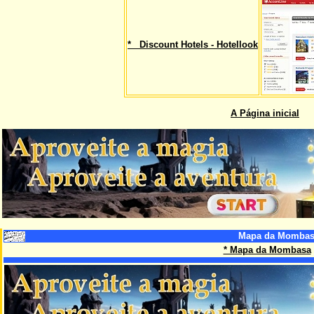
* Discount Hotels - Hotellook
A Página inicial
Mapa da Mombas
* Mapa da Mombasa