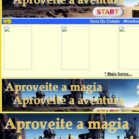
Guia Da Cidade - Mombas
* Mais livros...
×
Esta página é uma parte do projeto AskMaps, que cria mapas de
cidades mundiais grandes. Os mapas cobrem parte importante de cada
cidade, monumentos importantes e freqüentemente também
transportes públicos, alojamento, restaurantes e mais. Nesta página