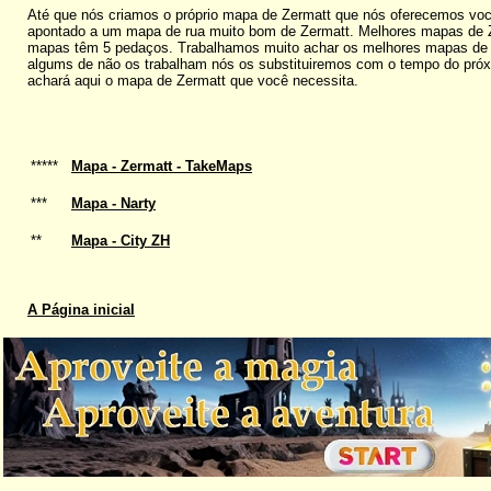
Até que nós criamos o próprio mapa de Zermatt que nós oferecemos você
apontado a um mapa de rua muito bom de Zermatt. Melhores mapas de Z
mapas têm 5 pedaços. Trabalhamos muito achar os melhores mapas de Ze
algums de não os trabalham nós os substituiremos com o tempo do pr
achará aqui o mapa de Zermatt que você necessita.
*****
Mapa - Zermatt - TakeMaps
***
Mapa - Narty
**
Mapa - City ZH
A Página inicial