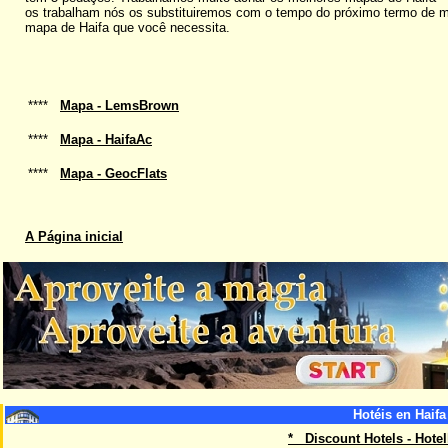
os trabalham nós os substituiremos com o tempo do próximo termo de 
mapa de Haifa que você necessita.
****
Mapa - LemsBrown
****
Mapa - HaifaAc
****
Mapa - GeocFlats
A Página inicial
Hotéis en Haifa
* Discount Hotels - Hote