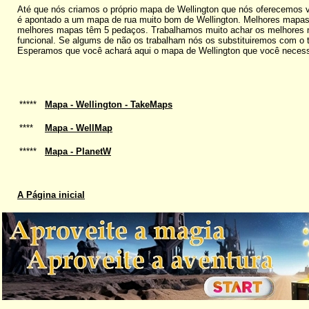
Até que nós criamos o próprio mapa de Wellington que nós oferecemos v
é apontado a um mapa de rua muito bom de Wellington. Melhores mapas 
melhores mapas têm 5 pedaços. Trabalhamos muito achar os melhores ma
funcional. Se algums de não os trabalham nós os substituiremos com o
Esperamos que você achará aqui o mapa de Wellington que você necess
*****
Mapa - Wellington - TakeMaps
****
Mapa - WellMap
*****
Mapa - PlanetW
A Página inicial