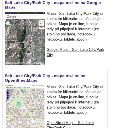
Salt Lake City/Park City - mapa on-line na Google
Maps
Mapu - Salt Lake City/Park City si
zobrazíte kliknutím na následující
odkaz. Mapa je on-line, funguje
tedy při připojení k internetu (ze
stolního počítače, notebooku,
netbooku, tabletu apod.).
Google Maps - Salt Lake City/Park
City
Salt Lake City/Park City - mapa on-line na
OpenStreetMaps
Mapu - Salt Lake City/Park City si
zobrazíte kliknutím na následující
odkaz. Mapa je on-line, funguje
tedy při připojení k internetu (ze
stolního počítače, notebooku,
netbooku, tabletu apod.).
OpenStreetMaps - Salt Lake
City/Park City