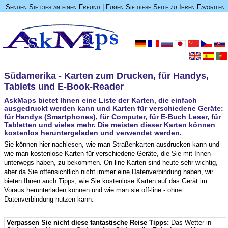
Senden Sie dies an einen Freund
|
Fügen Sie diese Seite zu Ihren Favoriten
Südamerika - Karten zum Drucken, für Handys,
Tablets und E-Book-Reader
AskMaps bietet Ihnen eine Liste der Karten, die einfach
ausgedruckt werden kann und Karten für verschiedene Geräte:
für Handys (Smartphones), für Computer, für E-Buch Leser, für
Tabletten und vieles mehr. Die meisten dieser Karten können
kostenlos heruntergeladen und verwendet werden.
Sie können hier nachlesen, wie man Straßenkarten ausdrucken kann und
wie man kostenlose Karten für verschiedene Geräte, die Sie mit Ihnen
unterwegs haben, zu bekommen. On-line-Karten sind heute sehr wichtig,
aber da Sie offensichtlich nicht immer eine Datenverbindung haben, wir
bieten Ihnen auch Tipps, wie Sie kostenlose Karten auf das Gerät im
Voraus herunterladen können und wie man sie off-line - ohne
Datenverbindung nutzen kann.
Verpassen Sie nicht diese fantastische Reise Tipps:
Das Wetter in