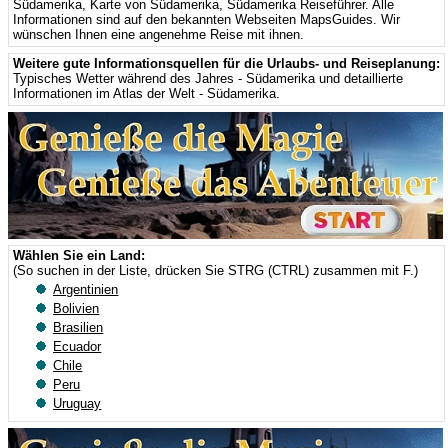
Südamerika
,
Karte von Südamerika
,
Südamerika Reiseführer
. Alle
Informationen sind auf den bekannten Webseiten MapsGuides. Wir
wünschen Ihnen eine angenehme Reise mit ihnen.
Weitere gute Informationsquellen für die Urlaubs- und Reiseplanung:
Typisches Wetter während des Jahres - Südamerika
und detaillierte
Informationen im Atlas der Welt - Südamerika
.
Wählen Sie ein Land:
(So suchen in der Liste, drücken Sie STRG (CTRL) zusammen mit F.)
Argentinien
Bolivien
Brasilien
Ecuador
Chile
Peru
Uruguay