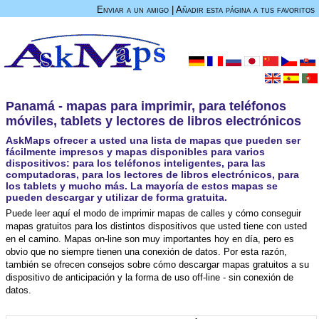
Enviar a un amigo
|
Añadir esta página a tus favoritos
Panamá - mapas para imprimir, para teléfonos
móviles, tablets y lectores de libros electrónicos
AskMaps ofrecer a usted una lista de mapas que pueden ser
fácilmente impresos y mapas disponibles para varios
dispositivos: para los teléfonos inteligentes, para las
computadoras, para los lectores de libros electrónicos, para
los tablets y mucho más. La mayoría de estos mapas se
pueden descargar y utilizar de forma gratuita.
Puede leer aquí el modo de imprimir mapas de calles y cómo conseguir
mapas gratuitos para los distintos dispositivos que usted tiene con usted
en el camino. Mapas on-line son muy importantes hoy en día, pero es
obvio que no siempre tienen una conexión de datos. Por esta razón,
también se ofrecen consejos sobre cómo descargar mapas gratuitos a su
dispositivo de anticipación y la forma de uso off-line - sin conexión de
datos.