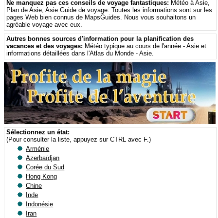
Ne manquez pas ces conseils de voyage fantastiques:
Météo à Asie
,
Plan de Asie
,
Asie Guide de voyage
. Toutes les informations sont sur ​​les
pages Web bien connus de MapsGuides. Nous vous souhaitons un
agréable voyage avec eux.
Autres bonnes sources d'information pour la planification des
vacances et des voyages:
Météo typique au cours de l'année - Asie
et
informations détaillées dans l'Atlas du Monde - Asie
.
Sélectionnez un état:
(Pour consulter la liste, appuyez sur CTRL avec F.)
Arménie
Azerbaïdjan
Corée du Sud
Hong Kong
Chine
Inde
Indonésie
Iran