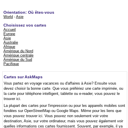
Orientation: Où êtes-vous
World
-
Asie
Choisissez vos cartes
Accueil
Europe
Asie
Australie
Afrique
Amérique du Nord
Amérique centrale
Amérique du Sud
Pacifique
Cartes sur AskMaps
Vous partez en voyage vacances ou d'affaires à Asie? Ensuite vous
devez choisir la bonne carte. Que vous préfériez une carte imprimée, ou
la carte pour téléphone intelligent, tablette ou e-reader, vous pouvez le
trouver ici.
La plupart des cartes pour l'impression ou pour les appareils mobiles sont
fondées sur OpenStreetMap ou Google Maps. Même pour les liens que
vous pouvez trouver ici. Vous pouvez non seulement voir votre
destination, Asie, sur votre ordinateur, mais vous pouvez également voir
quelles informations ces cartes fournissent. Souvent, par exemple, il ya