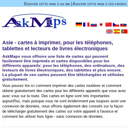
Envoyer cette page à un ami
|
Ajouter cette page à vos favoris
Asie - cartes à imprimer, pour les téléphones,
tablettes et lecteurs de livres électroniques
AskMaps vous offrons une liste de cartes qui peuvent
facilement être imprimés et cartes disponibles pour les
différents appareils: pour les téléphones, des ordinateurs, des
lecteurs de livres électroniques, des tablettes et plus encore.
La plupart de ces cartes peuvent être téléchargées et utilisées
gratuitement.
Vous pouvez lire ici comment imprimer des cartes routières et comment
obtenir gratuitement des cartes pour les différents appareils que vous avez
avec vous sur la route. Des cartes en ligne sont très importantes
aujourd'hui, mais puisque vous ne sont évidemment pas toujours avoir une
connexion de données, nous offrons également des conseils sur la façon
de télécharger gratuitement des cartes sur votre appareil à l'avance et
comment les utiliser hors ligne - sans connexion de données.