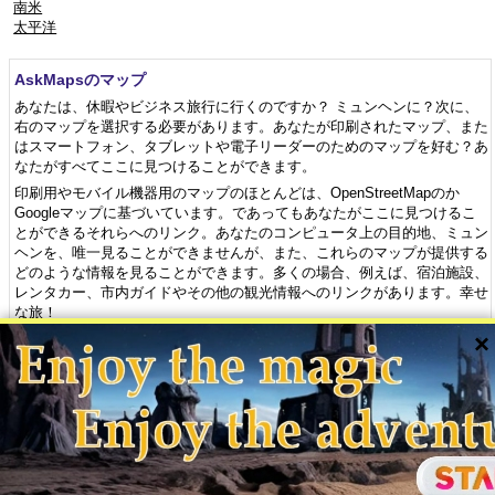
南米
太平洋
AskMapsのマップ
あなたは、休暇やビジネス旅行に行くのですか？ ミュンヘンに？次に、
右のマップを選択する必要があります。あなたが印刷されたマップ、また
はスマートフォン、タブレットや電子リーダーのためのマップを好む？あ
なたがすべてここに見つけることができます。
印刷用やモバイル機器用のマップのほとんどは、OpenStreetMapのか
Googleマップに基づいています。であってもあなたがここに見つけるこ
とができるそれらへのリンク。あなたのコンピュータ上の目的地、ミュン
ヘンを、唯一見ることができませんが、また、これらのマップが提供する
どのような情報を見ることができます。多くの場合、例えば、宿泊施設、
レンタカー、市内ガイドやその他の観光情報へのリンクがあります。幸せ
な旅！
×