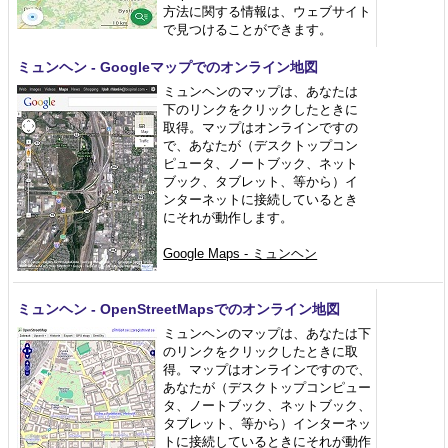
方法に関する情報は、ウェブサイト
で見つけることができます。
ミュンヘン - Googleマップでのオンライン地図
ミュンヘンのマップは、あなたは
下のリンクをクリックしたときに
取得。マップはオンラインですの
で、あなたが（デスクトップコン
ピュータ、ノートブック、ネット
ブック、タブレット、等から）イ
ンターネットに接続しているとき
にそれが動作します。
Google Maps - ミュンヘン
ミュンヘン - OpenStreetMapsでのオンライン地図
ミュンヘンのマップは、あなたは下
のリンクをクリックしたときに取
得。マップはオンラインですので、
あなたが（デスクトップコンピュー
タ、ノートブック、ネットブック、
タブレット、等から）インターネッ
トに接続しているときにそれが動作