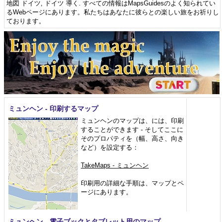
地図 ドイツ
,
ドイツ 導く
. すべての情報はMapsGuidesのよく知られてい
るWebページにあります。私たちはあなたに彼らとの楽しい旅をお祈りし
ております。
ミュンヘン - 印刷するマップ
ミュンヘンのマップは、には、印刷
することができます - そしてここに
そのプロパティを（幅、高さ、向き
など）を設定する：
TakeMaps - ミュンヘン
印刷用の詳細な手順は、マップとペ
ージにあります。
ミュンヘン - 電子ブックとタブレット用のマップ