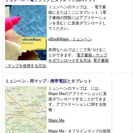
ミュンヘンのマップは、 - 電子書
籍にまたはここにタブレット（電
子書籍の閲覧にはアプリケーショ
ンを含む）に直接ダウンロードし
てください。
eBookMaps - ミュンヘン
有用なヘルプはここで見つけるこ
とができます。
電子書籍 - マップ
をダウンロードする方法
,
電子書籍
- マップを使用する方法
.
ミュンヘン - 用マップ - 携帯電話とタブレット
ミュンヘンのマップは、には、
Maps.Meのアプリケーションに直
接ダウンロードすることができま
す。アプリケーションに関する情
報：
Maps.Me
Maps.Me - オフラインマップの使用