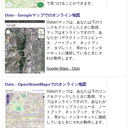
で見つけることができます。
Oslo - Googleマップでのオンライン地図
Osloのマップは、あなたは下のリ
ンクをクリックしたときに取得。
マップはオンラインですので、あ
なたが（デスクトップコンピュー
タ、ノートブック、ネットブッ
ク、タブレット、等から）インタ
ーネットに接続しているときにそ
れが動作します。
Google Maps - Oslo
Oslo - OpenStreetMapsでのオンライン地図
Osloのマップは、あなたは下のリン
クをクリックしたときに取得。マッ
プはオンラインですので、あなたが
（デスクトップコンピュータ、ノー
トブック、ネットブック、タブレッ
ト、等から）インターネットに接続
しているときにそれが動作します。