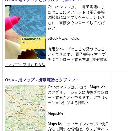
Osloのマップは、 - 電子書籍にま
たはここにタブレット（電子書籍
の閲覧にはアプリケーションを含
む）に直接ダウンロードしてくだ
さい。
eBookMaps - Oslo
有用なヘルプはここで見つけるこ
とができます。
電子書籍 - マップ
をダウンロードする方法
,
電子書籍
- マップを使用する方法
.
Oslo - 用マップ - 携帯電話とタブレット
Osloのマップは、には、Maps.Me
のアプリケーションに直接ダウンロ
ードすることができます。アプリケ
ーションに関する情報：
Maps.Me
Maps.Me - オフラインマップの使用
方法に関する情報は、ウェブサイト