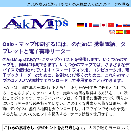
これを友人に送る
|
あなたのお気に入りにこのページを見る
Oslo - マップ印刷するには、のために 携帯電話、タ
ブレットと電子書籍リーダー
のAskMapsはあなたにマップのリストを提供します。いくつかのマ
ップを、簡単に印刷できます。いくつかのマップでは、さまざまなデ
バイスで使用されています：スマートフォン用、コンピュータ用、電
子ブックリーダーのために、錠剤および多くのために。これらのマッ
プのほとんどが無料でダウンロードして使用することができます。
あなたは、道路地図を印刷する方法と、あなたが外出先で必要とされてい
ることをさまざまなデバイス向けに無料の地図を取得する方法をここに読
むことができます。オンラインマップは、今日非常に重要ですが、明らか
にいつもデータ接続を持っていない。このような理由から我々はまた、事
前にデバイスに無料の地図をダウンロードし、オフラインでそれらを使用
する方法についてのヒントを提供する - データ接続を使用せずに。
これらの素晴らしい旅のヒントをお見逃しなく。
天気予報で ヨーロッパ
,