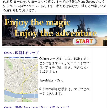
の地図 ヨーロッパ
,
ヨーロッパ 導く
. すべての情報はMapsGuidesのよく
知られているWebページにあります。私たちはあなたに彼らとの楽しい旅
をお祈りしております。
Oslo - 印刷するマップ
Osloのマップは、には、印刷するこ
とができます - そしてここにそのプ
ロパティを（幅、高さ、向きなど）
を設定する：
TakeMaps - Oslo
印刷用の詳細な手順は、マップとペ
ージにあります。
Oslo - 電子ブックとタブレット用のマップ