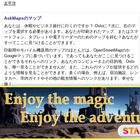
太平洋
AskMapsのマップ
あなたは、休暇やビジネス旅行に行くのですか？ Osloに？次に、右のマ
ップを選択する必要があります。あなたが印刷されたマップ、またはスマ
ートフォン、タブレットや電子リーダーのためのマップを好む？あなたが
すべてここに見つけることができます。
印刷用やモバイル機器用のマップのほとんどは、OpenStreetMapのか
Googleマップに基づいています。であってもあなたがここに見つけるこ
とができるそれらへのリンク。あなたのコンピュータ上の目的地、Oslo
を、唯一見ることができませんが、また、これらのマップが提供するどの
ような情報を見ることができます。多くの場合、例えば、宿泊施設、レン
タカー、市内ガイドやその他の観光情報へのリンクがあります。幸せな
旅！
×