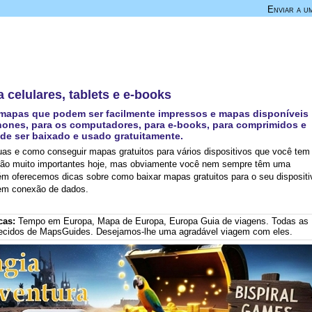
Enviar a u
 celulares, tablets e e-books
 mapas que podem ser facilmente impressos e mapas disponíveis
phones, para os computadores, para e-books, para comprimidos e
de ser baixado e usado gratuitamente.
uas e como conseguir mapas gratuitos para vários dispositivos que você tem
são muito importantes hoje, mas obviamente você nem sempre têm uma
m oferecemos dicas sobre como baixar mapas gratuitos para o seu dispositi
sem conexão de dados.
cas:
Tempo em Europa
,
Mapa de Europa
,
Europa Guia de viagens
. Todas as
ecidos de MapsGuides. Desejamos-lhe uma agradável viagem com eles.