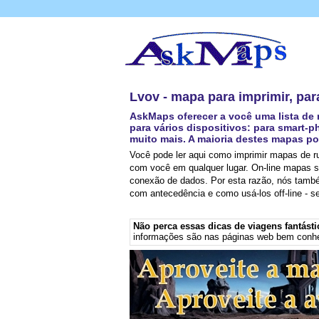
Lvov - mapa para imprimir, para
AskMaps oferecer a você uma lista de
para vários dispositivos: para smart-
muito mais. A maioria destes mapas po
Você pode ler aqui como imprimir mapas de r
com você em qualquer lugar. On-line mapas 
conexão de dados. Por esta razão, nós també
com antecedência e como usá-los off-line - 
Não perca essas dicas de viagens fantásti
informações são nas páginas web bem conh