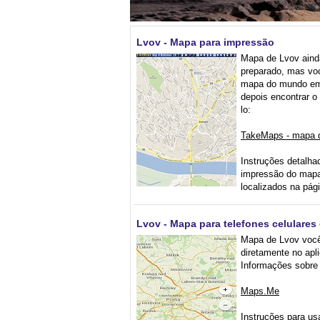
Lvov - Mapa para impressão
Mapa de Lvov ainda
preparado, mas voc
mapa do mundo e
depois encontrar o 
lo:
TakeMaps - mapa 
Instruções detalha
impressão do mapa
localizados na pá
Lvov - Mapa para telefones celulares 
Mapa de Lvov você
diretamente no apl
Informações sobre 
Maps.Me
Instruções para usa