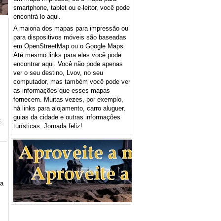
smartphone, tablet ou e-leitor, você pode
encontrá-lo aqui.
A maioria dos mapas para impressão ou
para dispositivos móveis são baseadas
em OpenStreetMap ou o Google Maps.
Até mesmo links para eles você pode
encontrar aqui. Você não pode apenas
ver o seu destino, Lvov, no seu
computador, mas também você pode ver
as informações que esses mapas
fornecem. Muitas vezes, por exemplo,
há links para alojamento, carro aluguer,
guias da cidade e outras informações
k
.
turísticas. Jornada feliz!
na