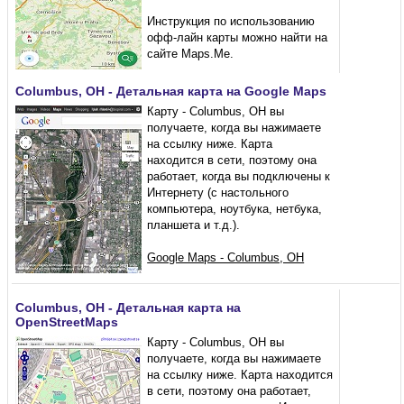
Инструкция по использованию
офф-лайн карты можно найти на
сайте Maps.Me.
Columbus, OH - Детальная карта на Google Maps
Карту - Columbus, OH вы
получаете, когда вы нажимаете
на ссылку ниже. Карта
находится в сети, поэтому она
работает, когда вы подключены к
Интернету (с настольного
компьютера, ноутбука, нетбука,
планшета и т.д.).
Google Maps - Columbus, OH
Columbus, OH - Детальная карта на
OpenStreetMaps
Карту - Columbus, OH вы
получаете, когда вы нажимаете
на ссылку ниже. Карта находится
в сети, поэтому она работает,