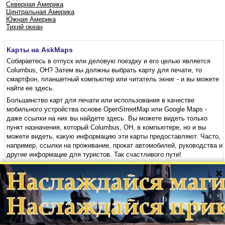
Северная Америка
Центральная Америка
Южная Америка
Тихий океан
Карты на AskMaps
Собираетесь в отпуск или деловую поездку и его целью является
Columbus, OH? Затем вы должны выбрать карту для печати, то
смартфон, планшетный компьютер или читатель экниг - и вы можете
найти ее здесь.
Большинство карт для печати или использования в качестве
мобильного устройства основе OpenStreetMap или Google Maps -
даже ссылки на них вы найдете здесь. Вы можете видеть только
пункт назначения, который Columbus, OH, в компьютере, но и вы
можете видеть, какую информацию эти карты предоставляют. Часто,
например, ссылки на проживание, прокат автомобилей, руководства и
другие информацие для туристов. Так счастливого пути!
×