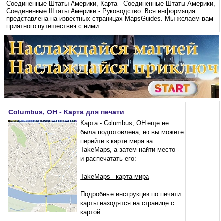
Соединенные Штаты Америки
,
Карта - Соединенные Штаты Америки
,
Соединенные Штаты Америки - Руководство
. Вся информация
представлена ​​на известных страницах MapsGuides. Мы желаем вам
приятного путешествия с ними.
Columbus, OH - Карта для печати
Карта - Columbus, OH еще не
была подготовлена, но вы можете
перейти к карте мира на
TakeMaps, а затем найти место -
и распечатать его:
TakeMaps - карта мира
Подробные инструкции по печати
карты находятся на странице с
картой.