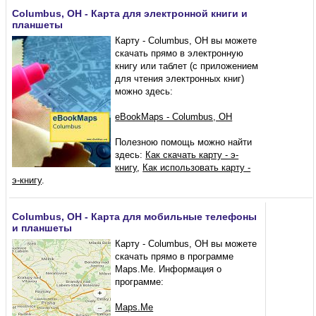
Columbus, OH - Карта для электронной книги и
планшеты
Карту - Columbus, OH вы можете
скачать прямо в электронную
книгу или таблет (с приложением
для чтения электронных книг)
можно здесь:
eBookMaps - Columbus, OH
Полезною помощь можно найти
здесь:
Как скачать карту - э-
книгу
,
Как использовать карту -
э-книгу
.
Columbus, OH - Карта для мобильные телефоны
и планшеты
Карту - Columbus, OH вы можете
скачать прямо в программе
Maps.Me. Информация о
программе:
Maps.Me