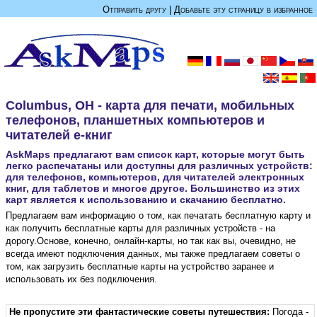
Отправить другу
|
Добавьте эту страницу в избранное
Columbus, OH - карта для печати, мобильных
телефонов, планшетных компьютеров и
читателей е-книг
AskMaps предлагают вам список карт, которые могут быть
легко распечатаны или доступны для различных устройств:
для телефонов, компьютеров, для читателей электронных
книг, для таблетов и многое другое. Большинство из этих
карт является к использованию и скачанию бесплатно.
Предлагаем вам информацию о том, как печатать бесплатную карту и
как получить бесплатные карты для различных устройств - на
дорогу.Основе, конечно, онлайн-карты, но так как вы, очевидно, не
всегда имеют подключения данных, мы также предлагаем советы о
том, как загрузить бесплатные карты на устройство заранее и
использовать их без подключения.
Не пропустите эти фантастические советы путешествия:
Погода -