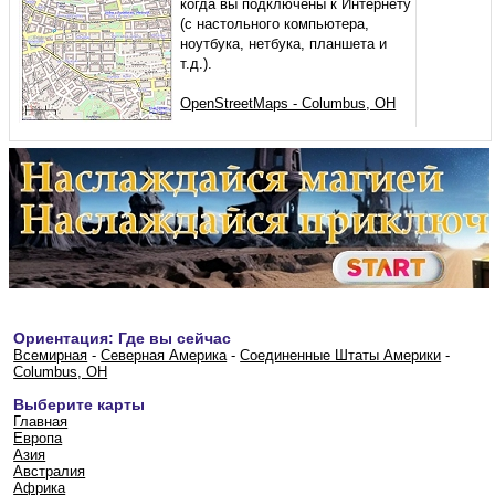
когда вы подключены к Интернету
(с настольного компьютера,
ноутбука, нетбука, планшета и
т.д.).
OpenStreetMaps - Columbus, OH
Ориентация: Где вы сейчас
Всемирная
-
Северная Америка
-
Соединенные Штаты Америки
-
Columbus, OH
Выберите карты
Главная
Европа
Азия
Австралия
Африка