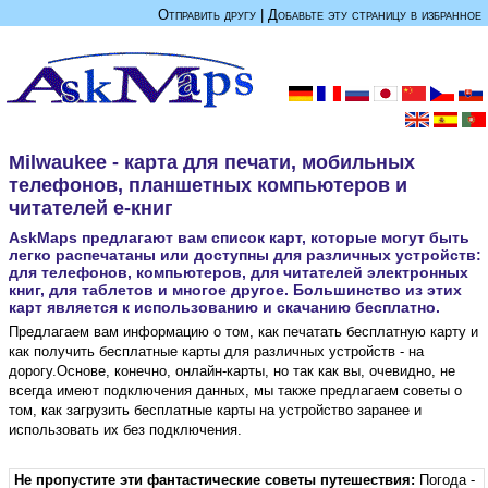
Отправить другу
|
Добавьте эту страницу в избранное
Milwaukee - карта для печати, мобильных
телефонов, планшетных компьютеров и
читателей е-книг
AskMaps предлагают вам список карт, которые могут быть
легко распечатаны или доступны для различных устройств:
для телефонов, компьютеров, для читателей электронных
книг, для таблетов и многое другое. Большинство из этих
карт является к использованию и скачанию бесплатно.
Предлагаем вам информацию о том, как печатать бесплатную карту и
как получить бесплатные карты для различных устройств - на
дорогу.Основе, конечно, онлайн-карты, но так как вы, очевидно, не
всегда имеют подключения данных, мы также предлагаем советы о
том, как загрузить бесплатные карты на устройство заранее и
использовать их без подключения.
Не пропустите эти фантастические советы путешествия:
Погода -