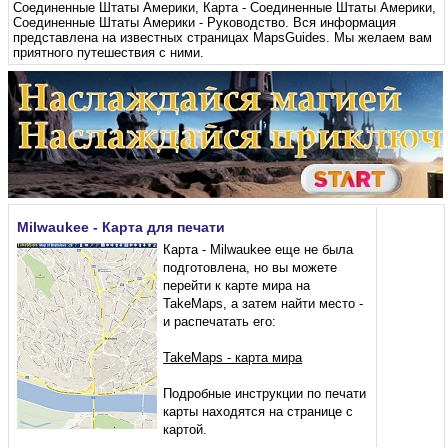
Соединенные Штаты Америки
,
Карта - Соединенные Штаты Америки
,
Соединенные Штаты Америки - Руководство
. Вся информация
представлена ​​на известных страницах MapsGuides. Мы желаем вам
приятного путешествия с ними.
Milwaukee - Карта для печати
Карта - Milwaukee еще не была
подготовлена, но вы можете
перейти к карте мира на
TakeMaps, а затем найти место -
и распечатать его:
TakeMaps - карта мира
Подробные инструкции по печати
карты находятся на странице с
картой.