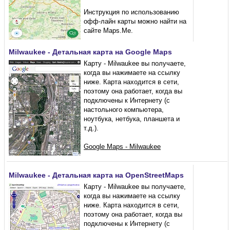
Инструкция по использованию
офф-лайн карты можно найти на
сайте Maps.Me.
Milwaukee - Детальная карта на Google Maps
Карту - Milwaukee вы получаете,
когда вы нажимаете на ссылку
ниже. Карта находится в сети,
поэтому она работает, когда вы
подключены к Интернету (с
настольного компьютера,
ноутбука, нетбука, планшета и
т.д.).
Google Maps - Milwaukee
Milwaukee - Детальная карта на OpenStreetMaps
Карту - Milwaukee вы получаете,
когда вы нажимаете на ссылку
ниже. Карта находится в сети,
поэтому она работает, когда вы
подключены к Интернету (с