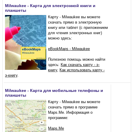
Milwaukee - Карта для электронной книги и
планшеты
Карту - Milwaukee вы можете
скачать прямо в электронную
книгу или таблет (с приложением
для чтения электронных книг)
можно здесь:
eBookMaps - Milwaukee
Полезною помощь можно найти
здесь:
Как скачать карту - э-
книгу
,
Как использовать карту -
э-книгу
.
Milwaukee - Карта для мобильные телефоны и
планшеты
Карту - Milwaukee вы можете
скачать прямо в программе
Maps.Me. Информация о
программе:
Maps.Me