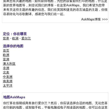
如果您有兴趣的地图 - 如何获得地图，为您的设备如何打印的地图，什么是
新的世界地图等，则尝试我们的博客 - 在这里AskMaps。我们希望为您带
来有关这些主题的有趣的信息。我们在英国和捷克的语言涵盖的主题，但很
容易转化与谷歌翻译。感谢您与我们在一起。
AskMaps博客
>>>
定位：你在哪里
世界
-
欧洲
-
爱尔兰
选择你的地图
首页
欧洲
亚洲
澳大利亚
非洲
北美
中美洲
南美洲
太平洋
地图AskMaps
你打算在假期或商务旅行爱尔兰？然后，你应该选择合适的地图。无论您喜
欢印刷的地图，或智能手机，平板电脑或电子阅读器的地图，你可以在这里