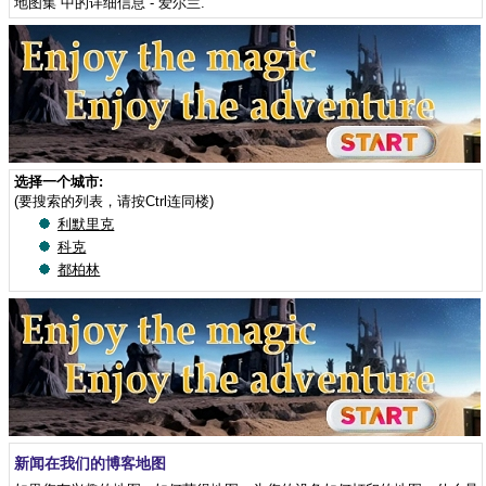
地图集”中的详细信息 - 爱尔兰
.
选择一个城市:
(要搜索的列表，请按Ctrl连同楼)
利默里克
科克
都柏林
新闻在我们的博客地图