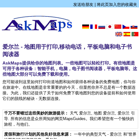
发送给朋友
|
将此页加入您的收藏夹
爱尔兰 - 地图用于打印,移动电话，平板电脑和电子书
阅读器
AskMaps提供给你的地图列表。一些地图可以轻松打印。有些地图是
可用于各种设备：智能手机，电脑，电子图书阅读器，平板电脑等。这
些地图大部分可以免费下载和使用。
您可能读到这里如何打印街道地图和如何获得各种设备的免费地图，你与你
在旅途中。在线地图是非常重要的的今天，但显然你并不总是有一个数据连
接。为此，我们还提供了关于如何免费下载地图到您的设备提前和如何使用
它们的脱线的秘诀 - 无数据连接。
千万不要错过这些美妙的旅游提示：
天气 爱尔兰
,
地图 爱尔兰
,
爱尔兰 引
导
. 所有的信息是众所周知的网页MapsGuides。我们希望您有一个愉快的
旅程，与他们。
度假和旅行计划的其他良好信息来源：
一年中的典型天气 - 爱尔兰
和“世界