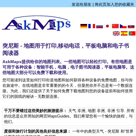
发送给朋友
|
将此页加入您的收藏夹
突尼斯 - 地图用于打印,移动电话，平板电脑和电子书
阅读器
AskMaps提供给你的地图列表。一些地图可以轻松打印。有些地图是
可用于各种设备：智能手机，电脑，电子图书阅读器，平板电脑等。这
些地图大部分可以免费下载和使用。
您可能读到这里如何打印街道地图和如何获得各种设备的免费地图，你与你
在旅途中。在线地图是非常重要的的今天，但显然你并不总是有一个数据连
接。为此，我们还提供了关于如何免费下载地图到您的设备提前和如何使用
它们的脱线的秘诀 - 无数据连接。
千万不要错过这些美妙的旅游提示：
天气 非洲
,
地图 非洲
,
非洲 引导
. 所有
的信息是众所周知的网页MapsGuides。我们希望您有一个愉快的旅程，与
他们。
度假和旅行计划的其他良好信息来源：
一年中的典型天气 - 突尼斯
和“世界