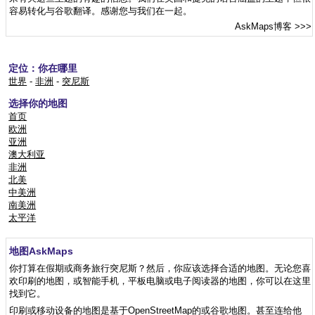
容易转化与谷歌翻译。感谢您与我们在一起。
AskMaps博客
>>>
定位：你在哪里
世界
-
非洲
-
突尼斯
选择你的地图
首页
欧洲
亚洲
澳大利亚
非洲
北美
中美洲
南美洲
太平洋
地图AskMaps
你打算在假期或商务旅行突尼斯？然后，你应该选择合适的地图。无论您喜
欢印刷的地图，或智能手机，平板电脑或电子阅读器的地图，你可以在这里
找到它。
印刷或移动设备的地图是基于OpenStreetMap的或​​谷歌地图。甚至连给他