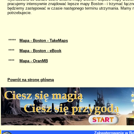
pracujemy intensywnie znajdować lepsze mapy Boston - i trzymać łącznoś
będziemy zastępować w czasie następnego terminu utrzymania. Mamy n
potrzebujecie.
*****
Mapa - Boston - TakeMaps
****
Mapa - Boston - eBook
****
Mapa - OranMB
Powrót na stronę główną
Zakwaterowanie w B