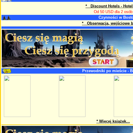
* Discount Hotels - Hote
Od 50 USD dla 2 osób
Czynności w Bost
* Obserwacja, wejściowe bil
Przewodniki po mieście - 
* Więcej książek…