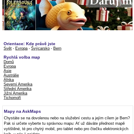
Orientace: Kde právě jste
Svět
-
Evropa
-
Švýcarsko
-
Bern
Rychlá volba map
Domů
Evropa
Asie
Austrálie
Afrika
Severní Amerika
Střední Amerika
Jižní Amerika
Tichomoří
Mapy na AskMaps
Chystáte se na dovolenou nebo na služební cestu a jejím cílem je Bern?
Pak si určete vyberte tu správnou mapu: Ať už dáváte přednost mapě
vytištěné, té pro chytrý mobil, pro tablet nebo pro čtečku elektronických