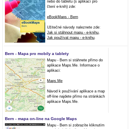
nebo do tabletu (s aplikací pro
čtení e-knih) zde:
eBookMaps - Bern
Užitečné návody naleznete zde:
Jak si stáhnout mapu - e-knihu
,
Jak používat mapu - e-knihu
.
Bern - Mapa pro mobily a tablety
Mapu - Bern si stáhnete přímo do
aplikace Maps.Me. Informace o
aplikaci:
Maps.Me
Návod k používání aplikace a map
off-line najdete přímo na stránkách
aplikace Maps.Me.
Bern - mapa on-line na Google Maps
Mapu - Bern si zobrazíte kliknutím