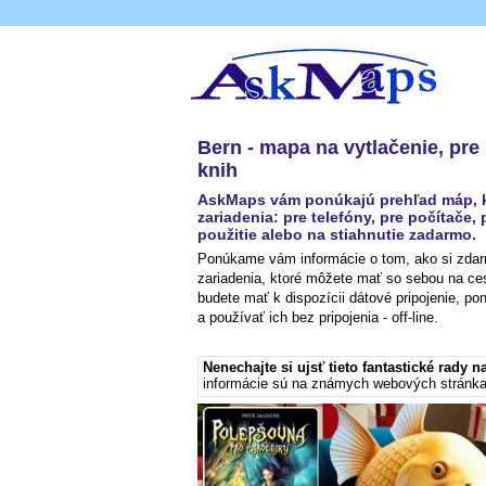
Bern - mapa na vytlačenie, pre m
knih
AskMaps vám ponúkajú prehľad máp, kto
zariadenia: pre telefóny, pre počítače, 
použitie alebo na stiahnutie zadarmo.
Ponúkame vám informácie o tom, ako si zdarm
zariadenia, ktoré môžete mať so sebou na ce
budete mať k dispozícii dátové pripojenie, p
a používať ich bez pripojenia - off-line.
Nenechajte si ujsť tieto fantastické rady n
informácie sú na známych webových stránka