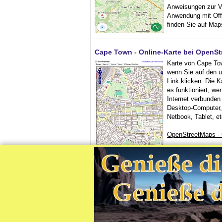
Anweisungen zur V
Anwendung mit Off
finden Sie auf Ma
Cape Town - Online-Karte bei OpenS
Karte von Cape Tow
wenn Sie auf den 
Link klicken. Die Ka
es funktioniert, w
Internet verbunden
Desktop-Computer,
Netbook, Tablet, et
OpenStreetMaps -