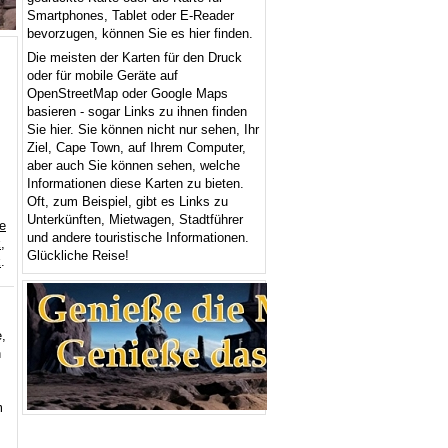
Smartphones, Tablet oder E-Reader
bevorzugen, können Sie es hier finden.
Die meisten der Karten für den Druck
oder für mobile Geräte auf
OpenStreetMap oder Google Maps
basieren - sogar Links zu ihnen finden
Sie hier. Sie können nicht nur sehen, Ihr
Ziel, Cape Town, auf Ihrem Computer,
aber auch Sie können sehen, welche
Informationen diese Karten zu bieten.
Oft, zum Beispiel, gibt es Links zu
Unterkünften, Mietwagen, Stadtführer
e
und andere touristische Informationen.
k
,
Glückliche Reise!
k
.
,
n
m