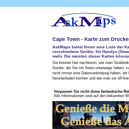
Cape Town - Karte zum Drucke
AskMaps bietet Ihnen eine Liste der K
verschiedene Geräte: für Handys (Smart
mehr. Die meisten dieser Karten könn
Sie können hier nachlesen, wie man Straßenk
Geräte, die Sie mit Ihnen unterwegs haben, zu
nicht immer eine Datenverbindung haben, wir 
herunterladen können und wie man sie off-lin
Verpassen Sie nicht diese fantastische Re
Alle Informationen sind auf den bekannten 