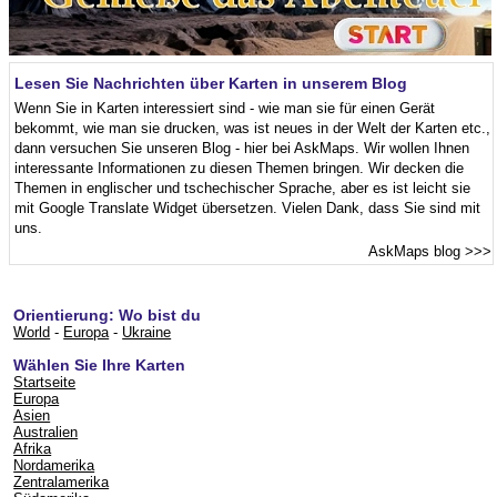
Lesen Sie Nachrichten über Karten in unserem Blog
Wenn Sie in Karten interessiert sind - wie man sie für einen Gerät
bekommt, wie man sie drucken, was ist neues in der Welt der Karten etc.,
dann versuchen Sie unseren Blog - hier bei AskMaps. Wir wollen Ihnen
interessante Informationen zu diesen Themen bringen. Wir decken die
Themen in englischer und tschechischer Sprache, aber es ist leicht sie
mit Google Translate Widget übersetzen. Vielen Dank, dass Sie sind mit
uns.
AskMaps blog
>>>
Orientierung: Wo bist du
World
-
Europa
-
Ukraine
Wählen Sie Ihre Karten
Startseite
Europa
Asien
Australien
Afrika
Nordamerika
Zentralamerika