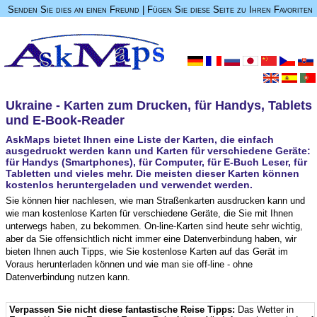
Senden Sie dies an einen Freund
|
Fügen Sie diese Seite zu Ihren Favoriten
Ukraine - Karten zum Drucken, für Handys, Tablets
und E-Book-Reader
AskMaps bietet Ihnen eine Liste der Karten, die einfach
ausgedruckt werden kann und Karten für verschiedene Geräte:
für Handys (Smartphones), für Computer, für E-Buch Leser, für
Tabletten und vieles mehr. Die meisten dieser Karten können
kostenlos heruntergeladen und verwendet werden.
Sie können hier nachlesen, wie man Straßenkarten ausdrucken kann und
wie man kostenlose Karten für verschiedene Geräte, die Sie mit Ihnen
unterwegs haben, zu bekommen. On-line-Karten sind heute sehr wichtig,
aber da Sie offensichtlich nicht immer eine Datenverbindung haben, wir
bieten Ihnen auch Tipps, wie Sie kostenlose Karten auf das Gerät im
Voraus herunterladen können und wie man sie off-line - ohne
Datenverbindung nutzen kann.
Verpassen Sie nicht diese fantastische Reise Tipps:
Das Wetter in