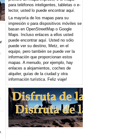
para teléfonos inteligentes, tabletas o e-
lector, usted lo puede encontrar aquí.
La mayoría de los mapas para su
impresión o para dispositivos móviles se
basan en OpenStreetMap o Google
Maps. Incluso enlaces a ellos usted
puede encontrar aquí. Usted no sólo
r
puede ver su destino, Metz, en el
s
equipo, pero también se puede ver la
n
información que proporcionan estos
mapas. A menudo, por ejemplo, hay
enlaces a alojamientos, coches de
alquiler, guías de la ciudad y otra
información turística. Feliz viaje!
-
o.