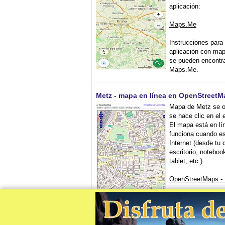
aplicación:
Maps.Me
Instrucciones para 
aplicación con map
se pueden encontra
Maps.Me.
Metz - mapa en línea en OpenStreetM
Mapa de Metz se o
se hace clic en el 
El mapa está en lín
funciona cuando e
Internet (desde tu
escritorio, noteboo
tablet, etc.)
OpenStreetMaps -