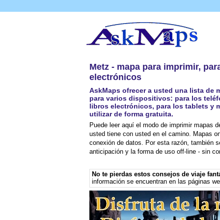
Metz - mapa para imprimir, para
electrónicos
AskMaps ofrecer a usted una lista de
para varios dispositivos: para los telé
libros electrónicos, para los tablets
utilizar de forma gratuita.
Puede leer aquí el modo de imprimir mapas de
usted tiene con usted en el camino. Mapas on
conexión de datos. Por esta razón, también s
anticipación y la forma de uso off-line - sin c
No te pierdas estos consejos de viaje fant
información se encuentran en las páginas w