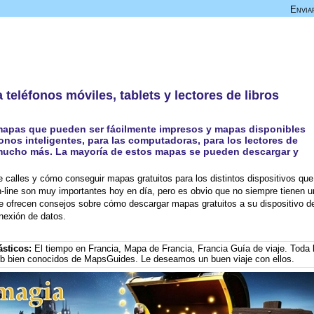
Envia
 teléfonos móviles, tablets y lectores de libros
 mapas que pueden ser fácilmente impresos y mapas disponibles
fonos inteligentes, para las computadoras, para los lectores de
 y mucho más. La mayoría de estos mapas se pueden descargar y
 calles y cómo conseguir mapas gratuitos para los distintos dispositivos que
-line son muy importantes hoy en día, pero es obvio que no siempre tienen u
e ofrecen consejos sobre cómo descargar mapas gratuitos a su dispositivo d
onexión de datos.
ásticos:
El tiempo en Francia
,
Mapa de Francia
,
Francia Guía de viaje
. Toda 
eb bien conocidos de MapsGuides. Le deseamos un buen viaje con ellos.