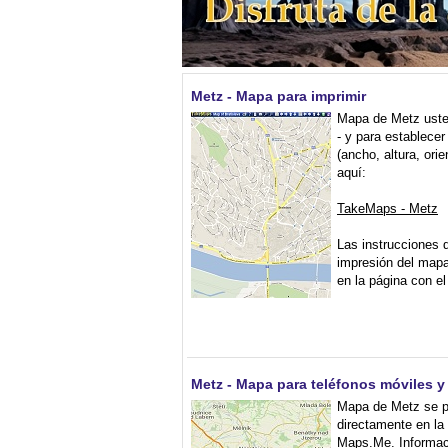
Metz - Mapa para imprimir
Mapa de Metz uste
- y para establece
(ancho, altura, orie
aquí:
TakeMaps - Metz
Las instrucciones d
impresión del map
en la página con e
Metz - Mapa para teléfonos móviles y
Mapa de Metz se p
directamente en la 
Maps.Me. Informac