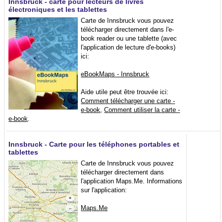
Innsbruck - carte pour lecteurs de livres
électroniques et les tablettes
Carte de Innsbruck vous pouvez
télécharger directement dans l'e-
book reader ou une tablette (avec
l'application de lecture d'e-books)
ici:
eBookMaps - Innsbruck
Aide utile peut être trouvée ici:
Comment télécharger une carte -
e-book
,
Comment utiliser la carte -
e-book
.
Innsbruck - Carte pour les téléphones portables et
tablettes
Carte de Innsbruck vous pouvez
télécharger directement dans
l'application Maps.Me. Informations
sur l'application:
Maps.Me