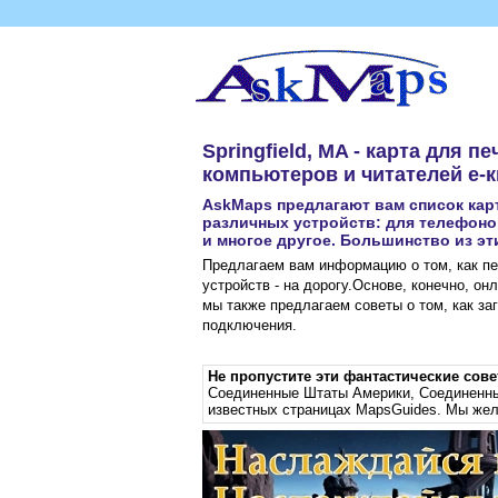
Springfield, MA - карта для
компьютеров и читателей е-к
AskMaps предлагают вам список карт
различных устройств: для телефонов
и многое другое. Большинство из эт
Предлагаем вам информацию о том, как пе
устройств - на дорогу.Основе, конечно, он
мы также предлагаем советы о том, как за
подключения.
Не пропустите эти фантастические сов
Соединенные Штаты Америки
,
Соединенны
известных страницах MapsGuides. Мы жел