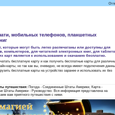
Отпр
 печати, мобильных телефонов, планшетных
ниг
, которые могут быть легко распечатаны или доступны для
, компьютеров, для читателей электронных книг, для таблет
их карт является к использованию и скачанию бесплатно.
чатать бесплатную карту и как получить бесплатные карты для различн
лайн-карты, но так как вы, очевидно, не всегда имеют подключения данны
грузить бесплатные карты на устройство заранее и использовать их без
еты путешествия:
Погода - Соединенные Штаты Америки
,
Карта -
е Штаты Америки - Руководство
. Вся информация представлена ​​на
аем вам приятного путешествия с ними.