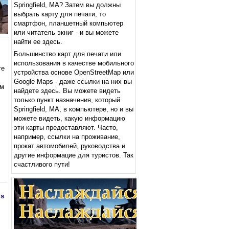
Springfield, MA? Затем вы должны
выбрать карту для печати, то
смартфон, планшетный компьютер
или читатель экниг - и вы можете
найти ее здесь.
Большинство карт для печати или
использования в качестве мобильного
те
устройства основе OpenStreetMap или
Google Maps - даже ссылки на них вы
ем
найдете здесь. Вы можете видеть
только пункт назначения, который
Springfield, MA, в компьютере, но и вы
можете видеть, какую информацию
эти карты предоставляют. Часто,
например, ссылки на проживание,
прокат автомобилей, руководства и
другие информацие для туристов. Так
счастливого пути!
ps