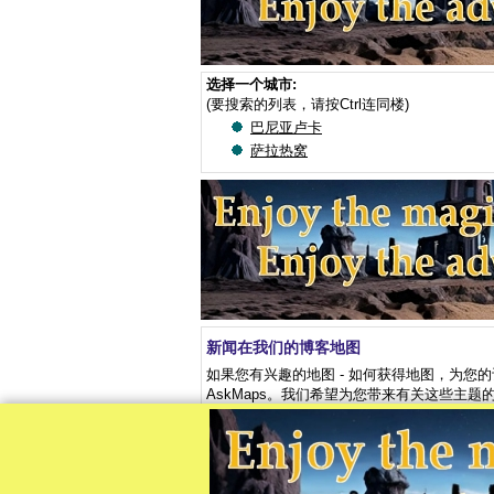
选择一个城市:
(要搜索的列表，请按Ctrl连同楼)
巴尼亚卢卡
萨拉热窝
新闻在我们的博客地图
如果您有兴趣的地图 - 如何获得地图，为您
AskMaps。我们希望为您带来有关这些主
感谢您与我们在一起。