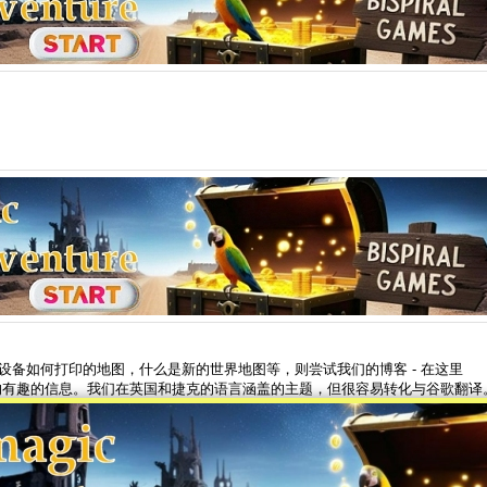
的设备如何打印的地图，什么是新的世界地图等，则尝试我们的博客 - 在这里
题的有趣的信息。我们在英国和捷克的语言涵盖的主题，但很容易转化与谷歌翻译
AskMaps博客
>
©2001-2026 AskMaps.com
出版商: Bispiral, s.r.o. |
关于我们
|
本网站的规则和隐私政策