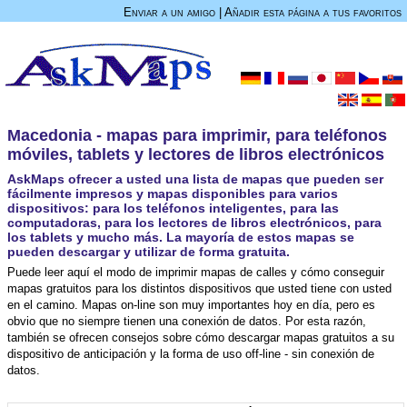
Enviar a un amigo
|
Añadir esta página a tus favoritos
Macedonia - mapas para imprimir, para teléfonos
móviles, tablets y lectores de libros electrónicos
AskMaps ofrecer a usted una lista de mapas que pueden ser
fácilmente impresos y mapas disponibles para varios
dispositivos: para los teléfonos inteligentes, para las
computadoras, para los lectores de libros electrónicos, para
los tablets y mucho más. La mayoría de estos mapas se
pueden descargar y utilizar de forma gratuita.
Puede leer aquí el modo de imprimir mapas de calles y cómo conseguir
mapas gratuitos para los distintos dispositivos que usted tiene con usted
en el camino. Mapas on-line son muy importantes hoy en día, pero es
obvio que no siempre tienen una conexión de datos. Por esta razón,
también se ofrecen consejos sobre cómo descargar mapas gratuitos a su
dispositivo de anticipación y la forma de uso off-line - sin conexión de
datos.