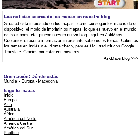
Lea noticias acerca de los mapas en nuestro blog
Si usted está interesado en los mapas - cómo conseguir los mapas de su
dispositivo, el modo de imprimir los mapas, lo que es nuevo en el mundo
de los mapas, etc, prueba nuestro nuevo blog - aquí en AskMaps.
Queremos ofrecerte información interesante sobre estos temas. Cubrimos
los temas en Inglés y el idioma checo, pero es fácil traducir con Google
Translate. Gracias por estar con nosotros.
AskMaps blog
>>>
Orientación: Dónde estás
Mundial
-
Europa
-
Macedonia
Elige tu mapas
Inicio
Europa
Asia
Australia
África
América del Norte
América Central
América del Sur
Pacífico