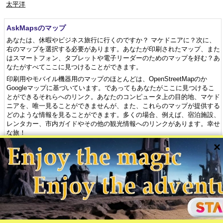
太平洋
AskMapsのマップ
あなたは、休暇やビジネス旅行に行くのですか？ マケドニアに？次に、
右のマップを選択する必要があります。あなたが印刷されたマップ、また
はスマートフォン、タブレットや電子リーダーのためのマップを好む？あ
なたがすべてここに見つけることができます。
印刷用やモバイル機器用のマップのほとんどは、OpenStreetMapのか
Googleマップに基づいています。であってもあなたがここに見つけるこ
とができるそれらへのリンク。あなたのコンピュータ上の目的地、マケド
ニアを、唯一見ることができませんが、また、これらのマップが提供する
どのような情報を見ることができます。多くの場合、例えば、宿泊施設、
レンタカー、市内ガイドやその他の観光情報へのリンクがあります。幸せ
な旅！
×
©2001-2026 AskMaps.com