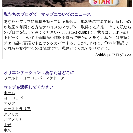
私たちのブログで - マップについてのニュース
あなたがマップに興味を持っている場合は - 地図等の世界で何が新しいの
か地図を印刷する方法デバイスのマップを、取得する方法、そして私たち
のブログを試してみてください - ここにAskMapsで。我々は、これらの
トピックについての興味深い情報を持って来たいと思う。私たちは英語と
チェコ語の言語でトピックをカバーする、しかしそれは、Google翻訳で
それらを変換するのは簡単です。私達とてくれてありがとう。
AskMapsブログ
>>>
オリエンテーション：あなたはどこに
ワールド
-
ヨーロッパ
-
マケドニア
マップを選択してください
ホーム
ヨーロッパ
アジア
オーストラリア
アフリカ
北アメリカ
中米
南米