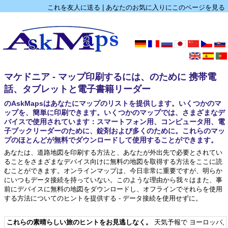
これを友人に送る
|
あなたのお気に入りにこのページを見る
マケドニア - マップ印刷するには、のために 携帯電
話、タブレットと電子書籍リーダー
のAskMapsはあなたにマップのリストを提供します。いくつかのマ
ップを、簡単に印刷できます。いくつかのマップでは、さまざまなデ
バイスで使用されています：スマートフォン用、コンピュータ用、電
子ブックリーダーのために、錠剤および多くのために。これらのマッ
プのほとんどが無料でダウンロードして使用することができます。
あなたは、道路地図を印刷する方法と、あなたが外出先で必要とされてい
ることをさまざまなデバイス向けに無料の地図を取得する方法をここに読
むことができます。オンラインマップは、今日非常に重要ですが、明らか
にいつもデータ接続を持っていない。このような理由から我々はまた、事
前にデバイスに無料の地図をダウンロードし、オフラインでそれらを使用
する方法についてのヒントを提供する - データ接続を使用せずに。
これらの素晴らしい旅のヒントをお見逃しなく。
天気予報で ヨーロッパ
,