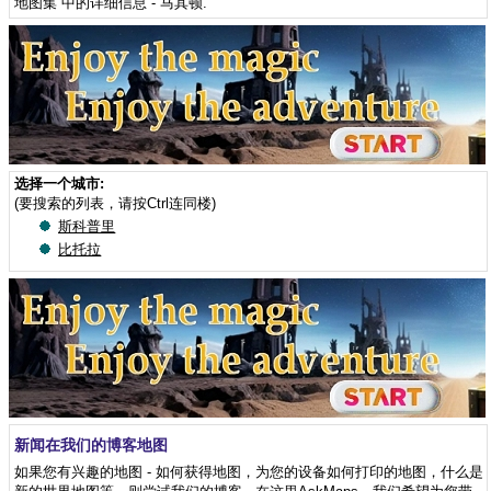
地图集”中的详细信息 - 马其顿
.
选择一个城市:
(要搜索的列表，请按Ctrl连同楼)
斯科普里
比托拉
新闻在我们的博客地图
如果您有兴趣的地图 - 如何获得地图，为您的设备如何打印的地图，什么是