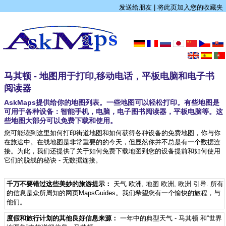
发送给朋友
|
将此页加入您的收藏夹
马其顿 - 地图用于打印,移动电话，平板电脑和电子书
阅读器
AskMaps提供给你的地图列表。一些地图可以轻松打印。有些地图是
可用于各种设备：智能手机，电脑，电子图书阅读器，平板电脑等。这
些地图大部分可以免费下载和使用。
您可能读到这里如何打印街道地图和如何获得各种设备的免费地图，你与你
在旅途中。在线地图是非常重要的的今天，但显然你并不总是有一个数据连
接。为此，我们还提供了关于如何免费下载地图到您的设备提前和如何使用
它们的脱线的秘诀 - 无数据连接。
千万不要错过这些美妙的旅游提示：
天气 欧洲
,
地图 欧洲
,
欧洲 引导
. 所有
的信息是众所周知的网页MapsGuides。我们希望您有一个愉快的旅程，与
他们。
度假和旅行计划的其他良好信息来源：
一年中的典型天气 - 马其顿
和“世界