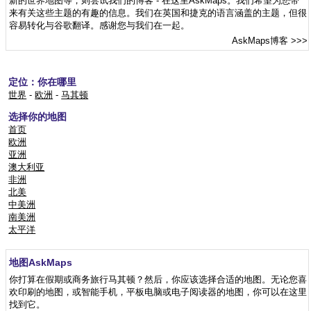
新的世界地图等，则尝试我们的博客 - 在这里AskMaps。我们希望为您带
来有关这些主题的有趣的信息。我们在英国和捷克的语言涵盖的主题，但很
容易转化与谷歌翻译。感谢您与我们在一起。
AskMaps博客
>>>
定位：你在哪里
世界
-
欧洲
-
马其顿
选择你的地图
首页
欧洲
亚洲
澳大利亚
非洲
北美
中美洲
南美洲
太平洋
地图AskMaps
你打算在假期或商务旅行马其顿？然后，你应该选择合适的地图。无论您喜
欢印刷的地图，或智能手机，平板电脑或电子阅读器的地图，你可以在这里
找到它。